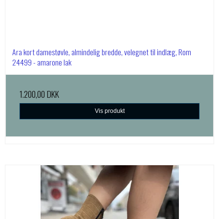
Ara kort damestøvle, almindelig bredde, velegnet til indlæg, Rom
24499 - amarone lak
1.200,00 DKK
Vis produkt