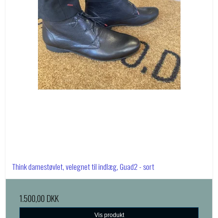
Think damestøvlet, velegnet til indlæg, Guad2 - sort
1.500,00 DKK
Vis produkt