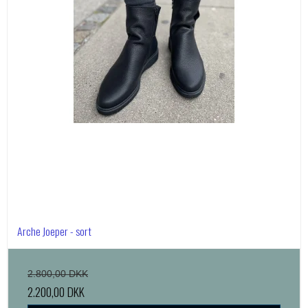
Arche Joeper - sort
2.800,00 DKK
2.200,00 DKK