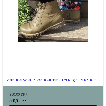
Charlotte of Sweden støvle i blødt skind 342907 - grøn. KUN STR. 39
950,00 DKK
800,00 DKK