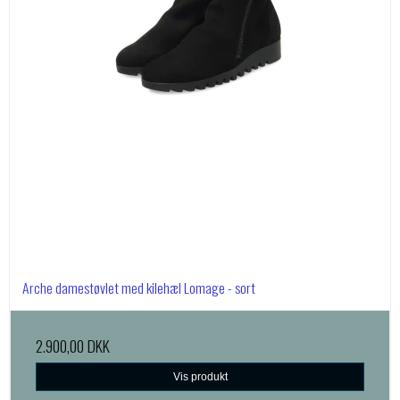
Arche damestøvlet med kilehæl Lomage - sort
2.900,00 DKK
Vis produkt