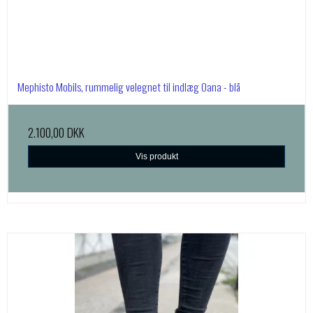
Mephisto Mobils, rummelig velegnet til indlæg Oana - blå
2.100,00 DKK
Vis produkt