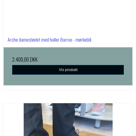
Arche damestøvlet med huller Barroo - mørkeblå
2.400,00 DKK
Vis produkt