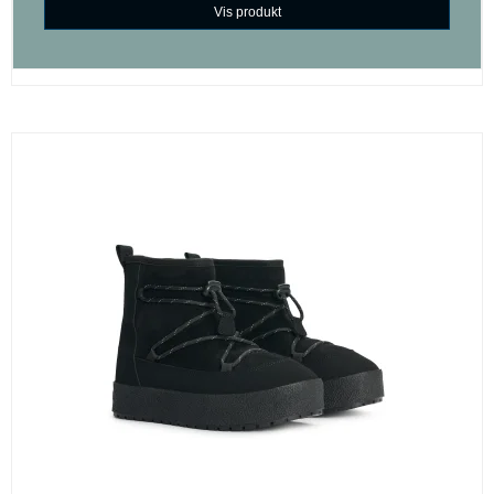
Vis produkt