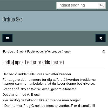
Søg
Ordrup Sko
Forside
/
Shop
/
Fodtøj opdelt efter bredde (herre)
Fodtøj opdelt efter bredde (herre)
Her har vi inddelt alle vores sko efter bredder.
For at gøre det nemmere for dig at forstå hvordan bredderne
hænger sammen anbefaler vi at du læser denne beskrivelse.
Bredder på sko er faktisk lavet ligesom alfabetet.
Det starter med A, B osv.
A er så dog os bekendt ikke en bredde man bruger.
I Danmark er F og G nok de mest anvendte. F er til smalle til