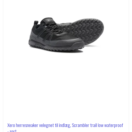
Xero herresneaker velegnet til indlæg, Scrambler trail low waterproof
- sort