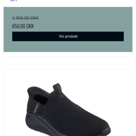
1.300,00 DKK
650,00 DKK
Vis produkt