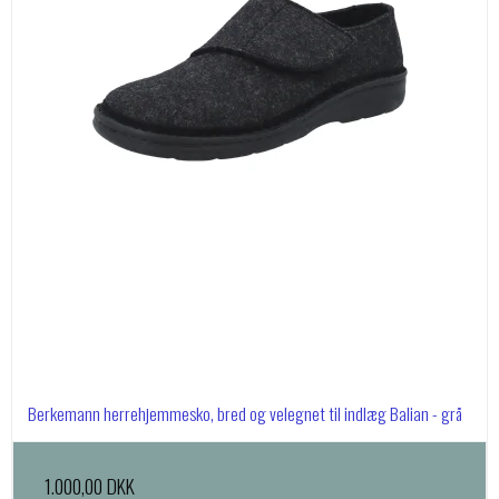
Berkemann herrehjemmesko, bred og velegnet til indlæg Balian - grå
1.000,00 DKK