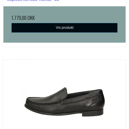
1.779,00 DKK
Vis produkt