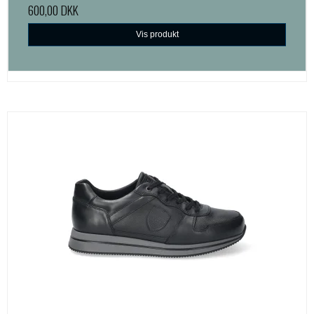
600,00 DKK
Vis produkt