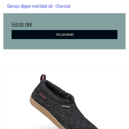
Glerups slipper med blød sål - Charcoal
550,00 DKK
Vis produkt