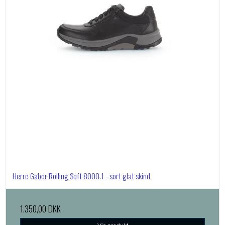
Herre Gabor Rolling Soft 8000.1 - sort glat skind
1.350,00 DKK