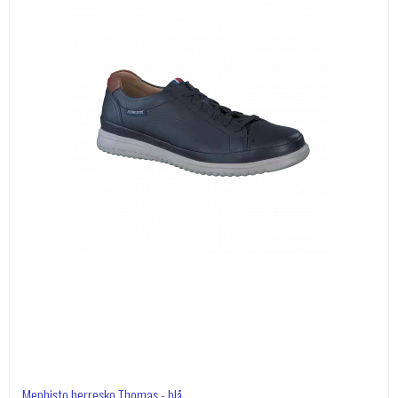
Mephisto herresko Thomas - blå