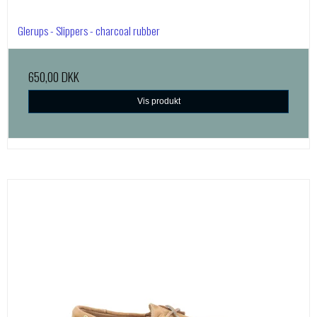
Glerups - Slippers - charcoal rubber
650,00 DKK
Vis produkt