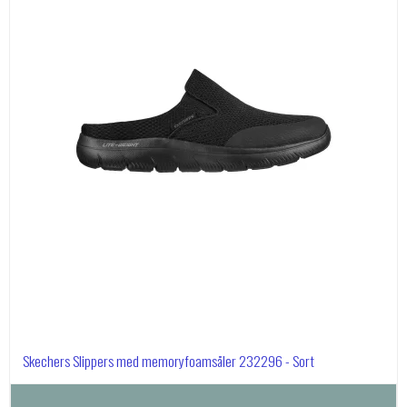
Skechers Slippers med memoryfoamsåler 232296 - Sort