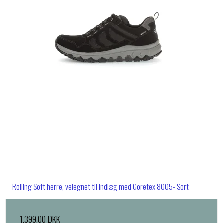
Rolling Soft herre, velegnet til indlæg med Goretex 8005- Sort
1.399,00 DKK