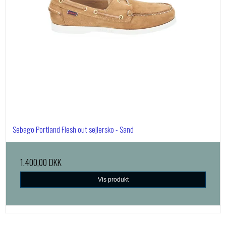
Sebago Portland Flesh out sejlersko - Sand
1.400,00 DKK
Vis produkt