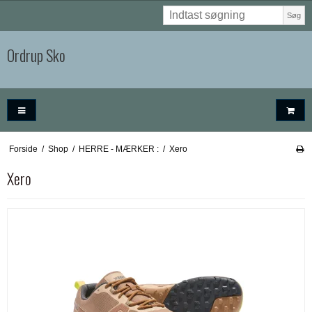
Søg
Ordrup Sko
Forside
/
Shop
/
HERRE - MÆRKER :
/
Xero
Xero