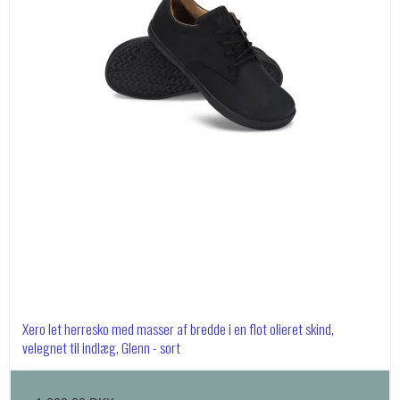
Xero let herresko med masser af bredde i en flot olieret skind,
velegnet til indlæg, Glenn - sort