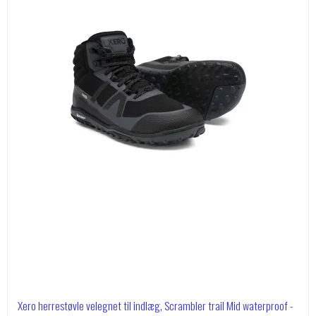
Xero herrestøvle velegnet til indlæg, Scrambler trail Mid waterproof -