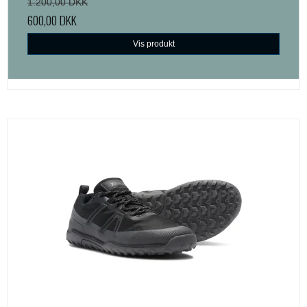
1.200,00 DKK
600,00 DKK
Vis produkt