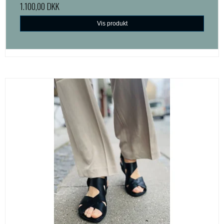
1.100,00 DKK
Vis produkt