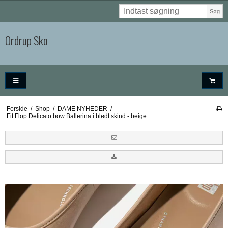
Søg
Ordrup Sko
Forside
/
Shop
/
DAME NYHEDER
/
Fit Flop Delicato bow Ballerina i blødt skind - beige