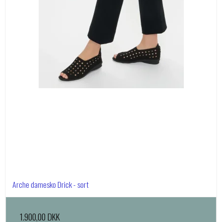
Arche damesko Drick - sort
1.900,00 DKK