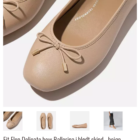
Fit Flop Delicato bow Ballerina i blødt skind - beige