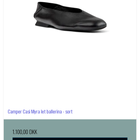
Camper Casi Myra let ballerina - sort
1.100,00 DKK