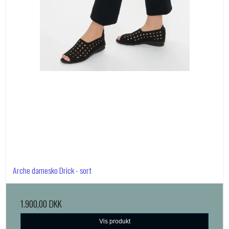
Arche damesko Drick - sort
1.900,00 DKK
Vis produkt