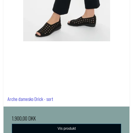
Arche damesko Drick - sort
1.900,00 DKK
Vis produkt