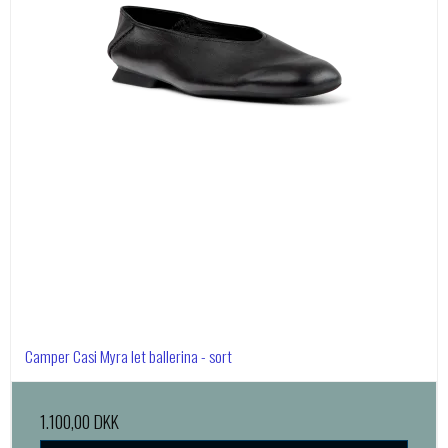
Camper Casi Myra let ballerina - sort
1.100,00 DKK