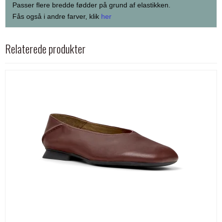
Passer flere bredde fødder på grund af elastikken.
Fås også i andre farver, klik
her
Relaterede produkter