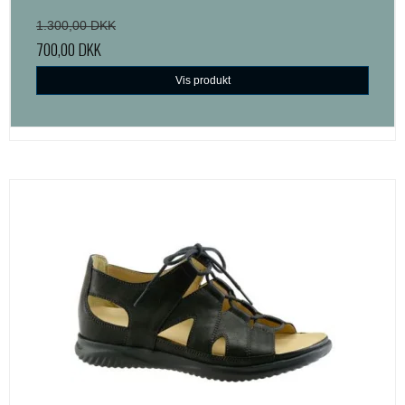
1.300,00 DKK
700,00 DKK
Vis produkt