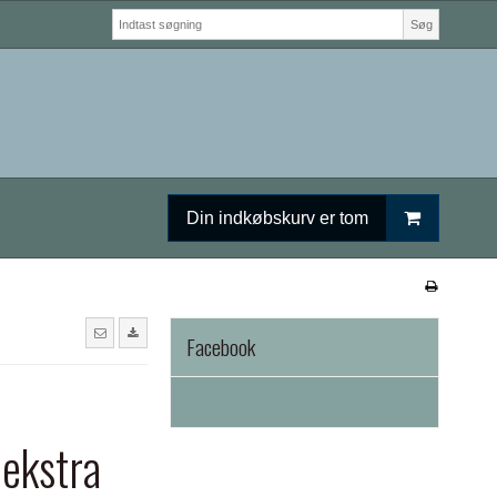
Søg
Din indkøbskurv er tom
Facebook
 ekstra