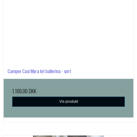
Camper Casi Myra let ballerina - sort
1.100,00 DKK
Vis produkt